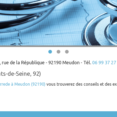
, rue de la République - 92190 Meudon - Tél.
06 99 37 27
ts-de-Seine, 92)
rrede à Meudon (92190)
vous trouverez des conseils et des ex