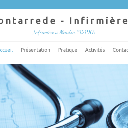
ontarrede - Infirmière
Infirmière à Meudon (92190)
ccueil
Présentation
Pratique
Activités
Contac