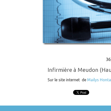
36
Infirmière à Meudon (Hau
Sur le site internet de
Maïlys Honta