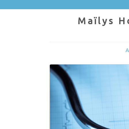
Maïlys H
A